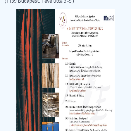
(1139 Budapest, Teve utca 3–5.)