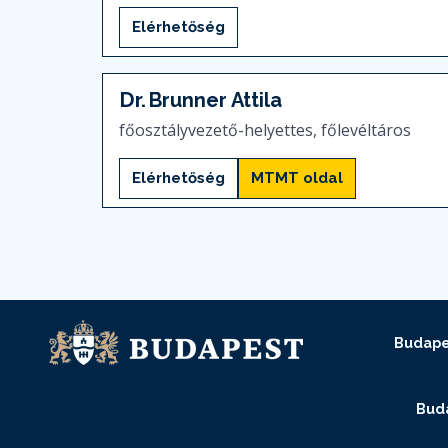
Elérhetőség
Dr.
Brunner Attila
főosztályvezető-helyettes, főlevéltáros
Elérhetőség
MTMT oldal
Budape
Buda