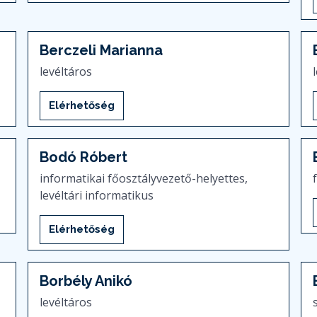
Berczeli Marianna
levéltáros
Elérhetőség
Bodó Róbert
informatikai főosztályvezető-helyettes,
levéltári informatikus
Elérhetőség
Borbély Anikó
levéltáros