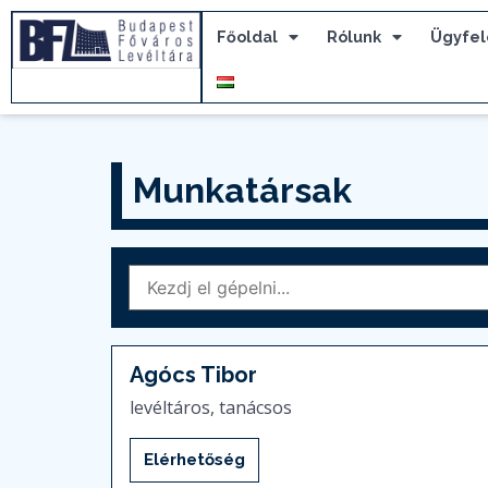
Főoldal
Rólunk
Ügyfel
Munkatársak
Agócs Tibor
levéltáros, tanácsos
Elérhetőség