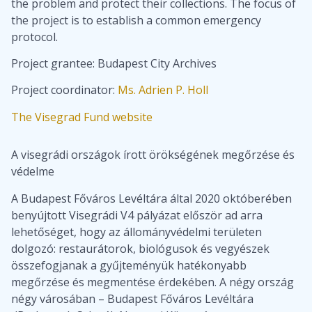
the problem and protect their collections. The focus of
the project is to establish a common emergency
protocol.
Project grantee: Budapest City Archives
Project coordinator:
Ms. Adrien P. Holl
The Visegrad Fund website
A visegrádi országok írott örökségének megőrzése és
védelme
A Budapest Főváros Levéltára által 2020 októberében
benyújtott Visegrádi V4 pályázat először ad arra
lehetőséget, hogy az állományvédelmi területen
dolgozó: restaurátorok, biológusok és vegyészek
összefogjanak a gyűjteményük hatékonyabb
megőrzése és megmentése érdekében. A négy ország
négy városában – Budapest Főváros Levéltára