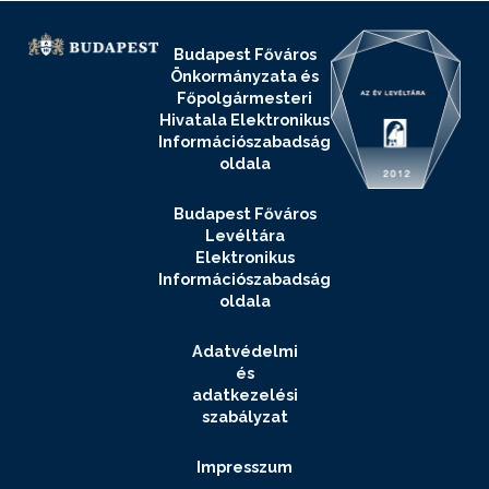
Budapest Főváros
Önkormányzata és
Főpolgármesteri
Hivatala Elektronikus
Információszabadság
oldala
Budapest Főváros
Levéltára
Elektronikus
Információszabadság
oldala
Adatvédelmi
és
adatkezelési
szabályzat
Impresszum