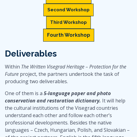
Second Workshop
Third Workshop
Fourth Workshop
Deliverables
Within
The Written Visegrad Heritage – Protection for the
Future
project, the partners undertook the task of
producing two deliverables.
One of them is a
5-language paper and photo
conservation and restoration dictionary.
It will help
the cultural institutions of the Visegrad countries
understand each other and follow each other’s
professional developments. Besides the native
languages – Czech, Hungarian, Polish, and Slovakian –