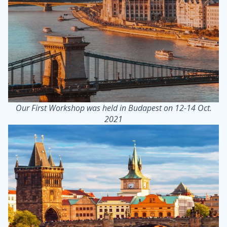
Our First Workshop was held in Budapest on 12-14 Oct.
2021