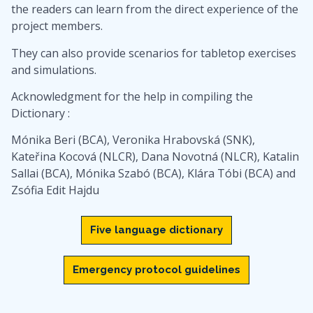
the readers can learn from the direct experience of the
project members.
They can also provide scenarios for tabletop exercises
and simulations.
Acknowledgment for the help in compiling the
Dictionary :
Mónika Beri (BCA), Veronika Hrabovská (SNK),
Kateřina Kocová (NLCR), Dana Novotná (NLCR), Katalin
Sallai (BCA), Mónika Szabó (BCA), Klára Tóbi (BCA) and
Zsófia Edit Hajdu
Five language dictionary
Emergency protocol guidelines