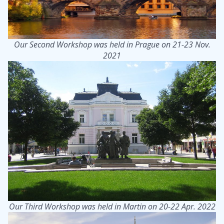
Our Second Workshop was held in Prague on 21-23 Nov.
2021
Our Third Workshop was held in Martin on 20-22 Apr. 2022