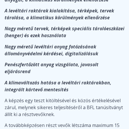
A levéltári raktárak kialakítása, térképek, tervek
tárolása, a klimatikus körülmények ellenőrzése
Nagy méretű tervek, térképek speciális tárolóeszközei
(henger) és ezek használata
Nagy méretű levéltári anyag fotózásának
állományvédelmi kérdései, digitalizálásuk
Penészfertőzött anyag vizsgálata, javasolt
eljárásrend
A klímaváltozás hatása a levéltári raktárakban,
integrált kártevő mentesítés
A képzés egy teszt kitöltésével és közös értékelésével
zárul, melynek sikeres teljesítéséről a BFL tanúsítványt
állít ki a résztvevőknek.
A továbbképzésen részt vevők létszáma maximum 15