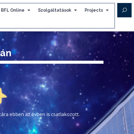
BFL Online
Szolgáltatások
Projects
ján
ára ebben az évben is csatlakozott.