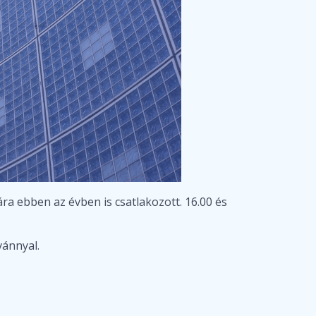
a ebben az évben is csatlakozott. 16.00 és
vánnyal.