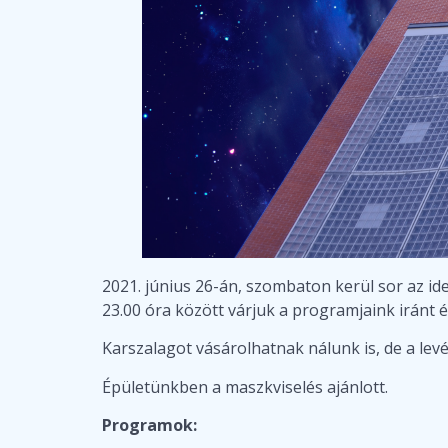
2021. június 26-án, szombaton kerül sor az i
23.00 óra között várjuk a programjaink iránt 
Karszalagot vásárolhatnak nálunk is, de a lev
Épületünkben a maszkviselés ajánlott.
Programok: