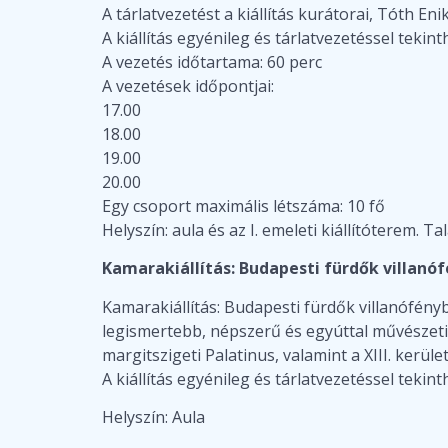
A tárlatvezetést a kiállítás kurátorai, Tóth Eni
A kiállítás egyénileg és tárlatvezetéssel tekin
A vezetés időtartama: 60 perc
A vezetések időpontjai:
17.00
18.00
19.00
20.00
Egy csoport maximális létszáma: 10 fő
Helyszín: aula és az I. emeleti kiállítóterem. T
Kamarakiállítás: Budapesti fürdők villanó
Kamarakiállítás: Budapesti fürdők villanófén
legismertebb, népszerű és egyúttal művészeti, 
margitszigeti Palatinus, valamint a XIII. kerület
A kiállítás egyénileg és tárlatvezetéssel tekin
Helyszín: Aula