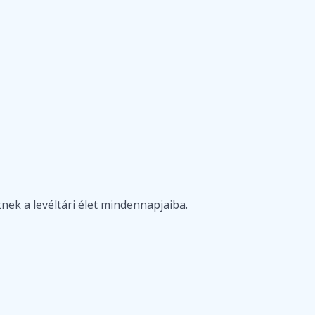
nek a levéltári élet mindennapjaiba.