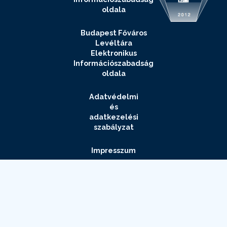
oldala
Budapest Főváros
Levéltára
Elektronikus
Információszabadság
oldala
Adatvédelmi
és
adatkezelési
szabályzat
Impresszum
Elérhetőségek
Archívum