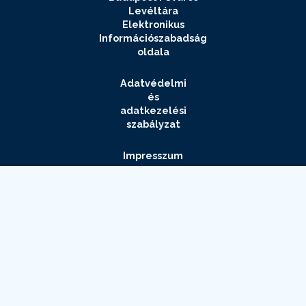
Levéltára
Elektronikus
Információszabadság
oldala
Adatvédelmi
és
adatkezelési
szabályzat
Impresszum
Elérhetőségek
Archívum