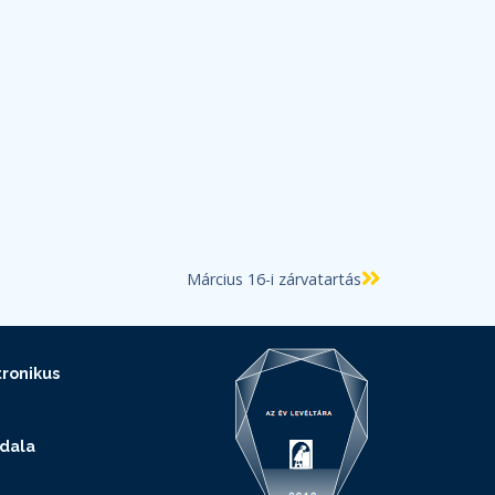
Március 16-i zárvatartás
ronikus
ldala