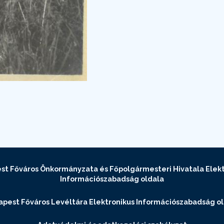
st Főváros Önkormányzata és Főpolgármesteri Hivatala Elekt
Információszabadság oldala
pest Főváros Levéltára Elektronikus Információszabadság o