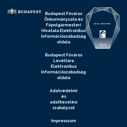
Budapest Főváros
Önkormányzata és
Főpolgármesteri
Hivatala Elektronikus
Információszabadság
oldala
Budapest Főváros
Levéltára
Elektronikus
Információszabadság
oldala
Adatvédelmi
és
adatkezelési
szabályzat
Impresszum