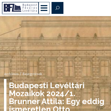
/
Archívum
Bejegyzések
Budapesti Levéltári
Mozaikok 2024/1.
Brunner Attila: Egy eddig
ismeretlen Otto