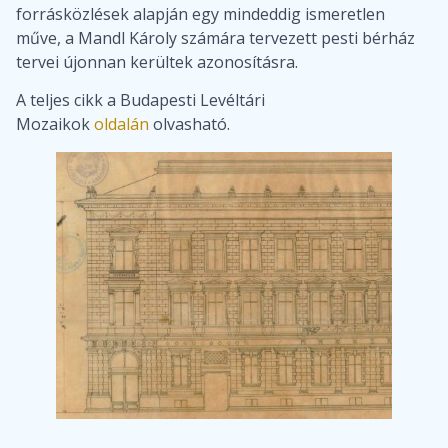
forrásközlések alapján egy mindeddig ismeretlen
műve, a Mandl Károly számára tervezett pesti bérház
tervei újonnan kerültek azonosításra.
A teljes cikk a Budapesti Levéltári
Mozaikok
oldalán
olvasható.