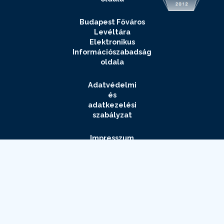
Budapest Főváros
Levéltára
Elektronikus
Információszabadság
oldala
Adatvédelmi
és
adatkezelési
szabályzat
Impresszum
Elérhetőségek
Archívum