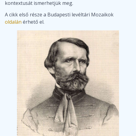
kontextusát ismerhetjük meg.
A cikk első része a Budapesti levéltári Mozaikok
oldalán
érhető el.