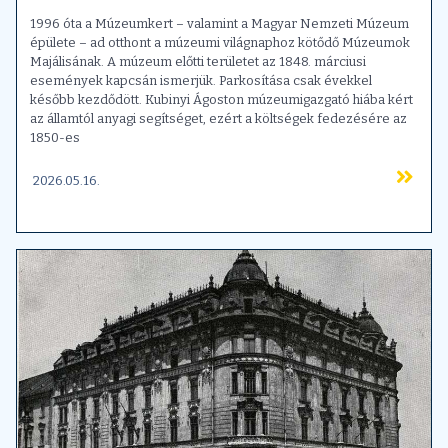
1996 óta a Múzeumkert – valamint a Magyar Nemzeti Múzeum
épülete – ad otthont a múzeumi világnaphoz kötődő Múzeumok
Majálisának. A múzeum előtti területet az 1848. márciusi
események kapcsán ismerjük. Parkosítása csak évekkel
később kezdődött. Kubinyi Ágoston múzeumigazgató hiába kért
az államtól anyagi segítséget, ezért a költségek fedezésére az
1850-es
2026.05.16.