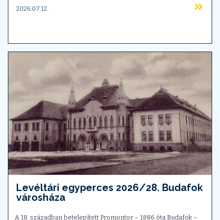
2026.07.12.
Levéltári egyperces 2026/28. Budafok
városháza
A 18. században betelepített Promontor – 1886 óta Budafok –