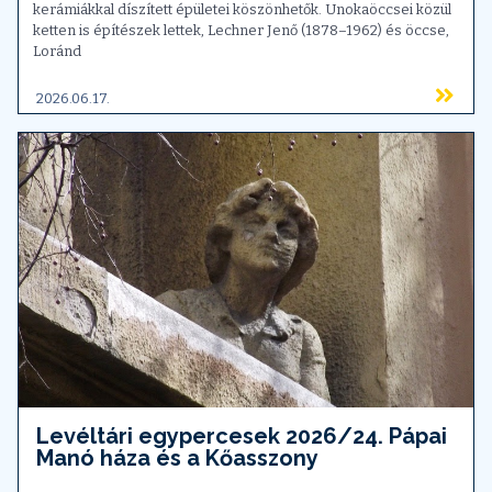
kerámiákkal díszített épületei köszönhetők. Unokaöccsei közül
ketten is építészek lettek, Lechner Jenő (1878–1962) és öccse,
Loránd
2026.06.17.
Levéltári egypercesek 2026/24. Pápai
Manó háza és a Kőasszony