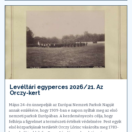
Levéltári egyperces 2026/21. Az
Orczy-kert
Május 24-én ünnepeljük az Európai Nemzeti Parkok Napját
annak emlékére, hogy 1909-ban e napon nyíltak meg az első
nemzeti parkok Európában. A kezdeményezés célja, hogy
felhívja a figyelmet a természeti értékek védelmére. Pest egyik
első közparkjának területét Orczy Lőrinc vásárolta meg 1783-