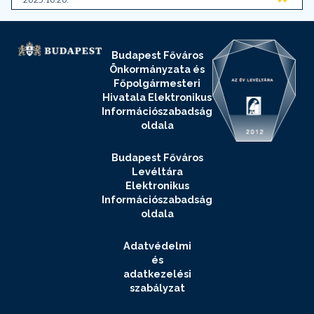
Budapest Főváros
Önkormányzata és
Főpolgármesteri
Hivatala Elektronikus
Információszabadság
oldala
Budapest Főváros
Levéltára
Elektronikus
Információszabadság
oldala
Adatvédelmi
és
adatkezelési
szabályzat