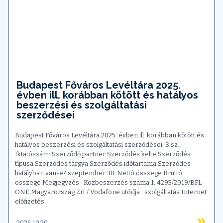
Budapest Főváros Levéltára 2025.
évben ill. korábban kötött és hatályos
beszerzési és szolgáltatási
szerződései
Budapest Főváros Levéltára 2025. évben ill. korábban kötött és
hatályos beszerzési és szolgáltatási szerződései: S.sz.:
Iktatószám: Szerződő partner Szerződés kelte Szerződés
típusa Szerződés tárgya Szerződés időtartama Szerződés
hatályban van-e? szeptember 30. Nettó összege Bruttó
összege Megjegyzés- Közbeszerzés száma 1. 4293/2019/BFL
ONE Magyarország Zrt / Vodafone utódja szolgáltatás Internet
előfizetés
2025.10.20.