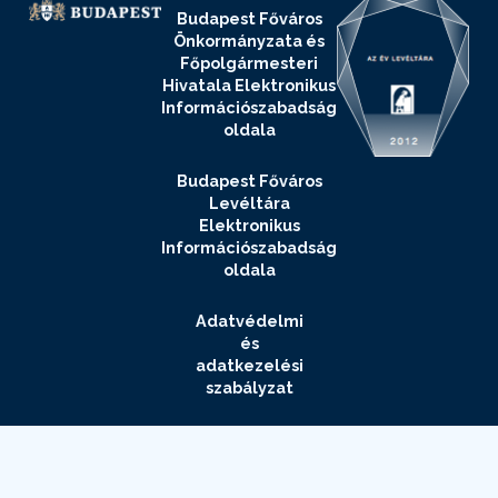
Budapest Főváros
Önkormányzata és
Főpolgármesteri
Hivatala Elektronikus
Információszabadság
oldala
Budapest Főváros
Levéltára
Elektronikus
Információszabadság
oldala
Adatvédelmi
és
adatkezelési
szabályzat
Impresszum
Elérhetőségek