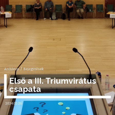
/
Archívum
Bejegyzések
Első a III. Triumvirátus
csapata
2024.05.26