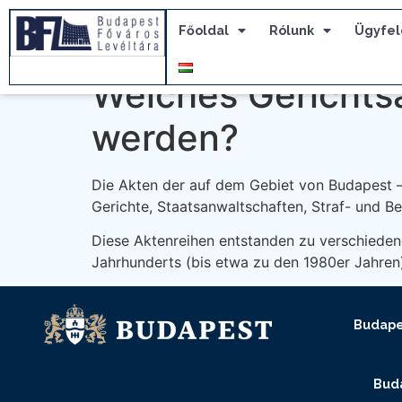
Főoldal
Rólunk
Ügyfel
Welches Gerichtsa
werden?
Die Akten der auf dem Gebiet von Budapest –
Gerichte, Staatsanwaltschaften, Straf- und B
Diese Aktenreihen entstanden zu verschiedene
Jahrhunderts (bis etwa zu den 1980er Jahren
Budape
Buda