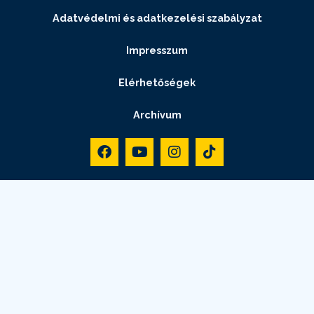
Adatvédelmi és adatkezelési szabályzat
Impresszum
Elérhetőségek
Archívum