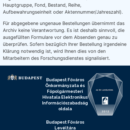
Hauptgruppe, Fond, Bestand, Reihe,
Aufbewahrungseinheit oder Aktennummer/Jahreszahl).
Für abgegebene ungenaue Bestellungen übernimmt das
Archiv keine Verantwortung. Es ist deshalb sinnvoll, die
ausgefüllten Formulare vor dem Absenden genau zu
überprüfen. Sofern bezüglich Ihrer Bestellung irgendeine
Klärung notwendig ist, wird Ihnen dies von den
Mitarbeitern des Forschungsdienstes signalisiert.
Budapest Főváros
Önkormányzata és
Főpolgármesteri
Hivatala Elektronikus
Információszabadság
oldala
Budapest Főváros
Levéltára