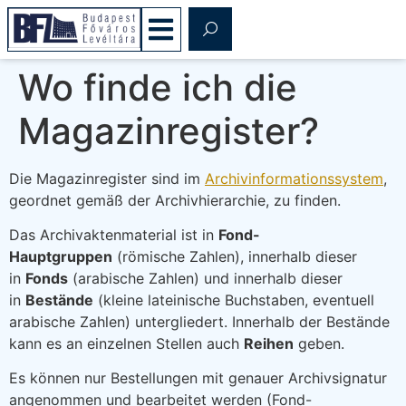
Wo finde ich die
Magazinregister?
Die Magazinregister sind im
Archivinformationssystem
,
geordnet gemäß der Archivhierarchie, zu finden.
Das Archivaktenmaterial ist in
Fond-
Hauptgruppen
(römische Zahlen), innerhalb dieser
in
Fonds
(arabische Zahlen) und innerhalb dieser
in
Bestände
(kleine lateinische Buchstaben, eventuell
arabische Zahlen) untergliedert. Innerhalb der Bestände
kann es an einzelnen Stellen auch
Reihen
geben.
Es können nur Bestellungen mit genauer Archivsignatur
angenommen und bearbeitet werden (Fond-