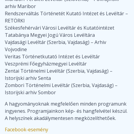
arhiv Maribor
Rendszerváltás Történetét Kutató Intézet és Levéltár –
RETÖRKI
Székesfehérvári Városi Levéltár és Kutatóintézet
Tatabánya Megyei Jogú Város Levéltára
Vajdasági Levéltár (Szerbia, Vajdaság) – Arhiv
Vojvodine
Veritas Történetkutató Intézet és Levéltár
Veszprémi Főegyházmegyei Levéltár
Zentai Történelmi Levéltár (Szerbia, Vajdaság) –
Istorijski arhiv Senta
Zombori Történelmi Levéltár (Szerbia, Vajdaság) –
Istorijski arhiv Sombor
A hagyományoknak megfelelően minden programunk
ingyenes. Programjainkon kép- és hangfelvétel készül.
A helyszínek akadálymentesen megközelíthetőek.
Facebook-esemény