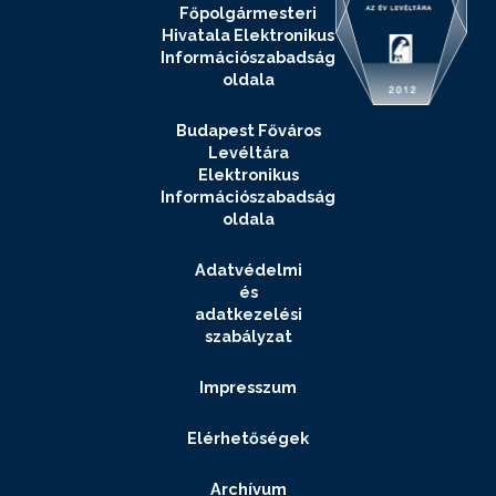
Főpolgármesteri
Hivatala Elektronikus
Információszabadság
oldala
Budapest Főváros
Levéltára
Elektronikus
Információszabadság
oldala
Adatvédelmi
és
adatkezelési
szabályzat
Impresszum
Elérhetőségek
Archívum