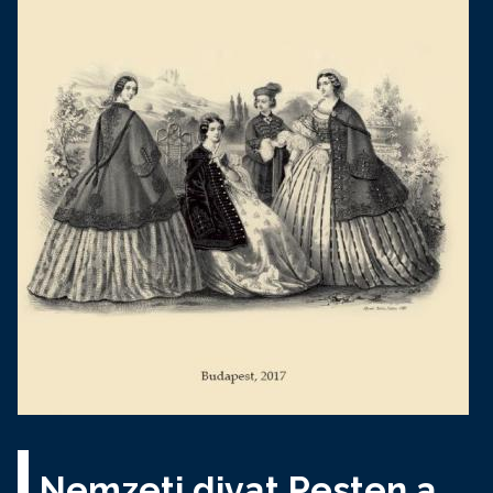
Nemzeti divat Pesten a