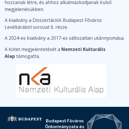
hozzanak létre, és ahhoz alkalmazkodjanak külső
megjelenésükben.
A kiadvány a Disszertációk Budapest Főváros
Levéltárából sorozat 6. része.
A 2024-es kiadvány a 2017-es változatlan utánnyomása.
A kötet megjelentetését a
Nemzeti Kulturális
Alap
támogatta.
Budapest Főváros
Önkormányzata és