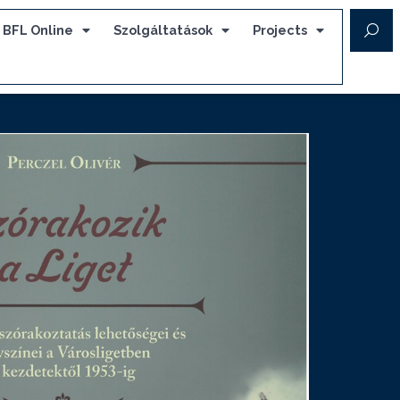
BFL Online
Szolgáltatások
Projects