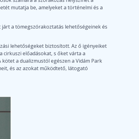
énetét mutatja be, amelyeket a történelmi és a
tt járt a tömegszórakoztatás lehetőségeinek és
ási lehetőségeket biztosított. Az ő igényeiket
 cirkuszi előadásokat, s őket várta a
 A kötet a dualizmustól egészen a Vidám Park
eit, és az azokat működtető, látogató