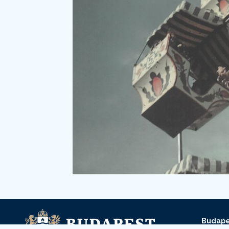
Budape