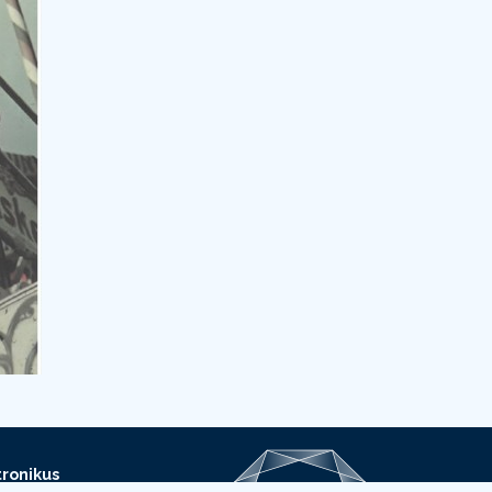
ronikus