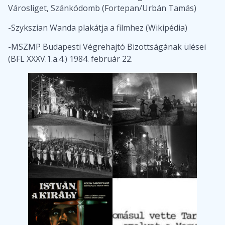
Városliget, Szánkódomb (Fortepan/Urbán Tamás)
-Szykszian Wanda plakátja a filmhez (Wikipédia)
-MSZMP Budapesti Végrehajtó Bizottságának ülései
(BFL XXXV.1.a.4.) 1984. február 22.