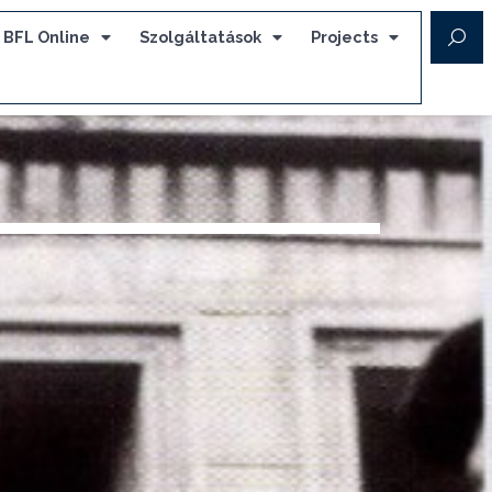
BFL Online
Szolgáltatások
Projects