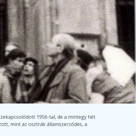
szekapcsolódott 1956-tal, de a mintegy hét
zott, mint az osztrák államszerződés, a