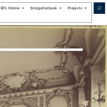
BFL Online
Szolgáltatások
Projects
z