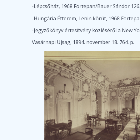
-Lépcsőház, 1968 Fortepan/Bauer Sándor 12
-Hungária Étterem, Lenin körút, 1968 Fortep
-Jegyzőkönyv értesítvény közléséről a New Yor
Vasárnapi Ujsag, 1894. november 18. 764. p.