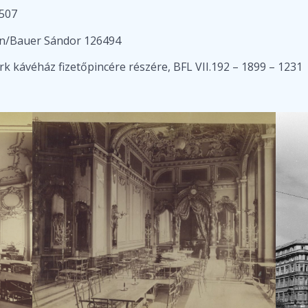
6507
an/Bauer Sándor 126494
k kávéház fizetőpincére részére, BFL VII.192 – 1899 – 1231