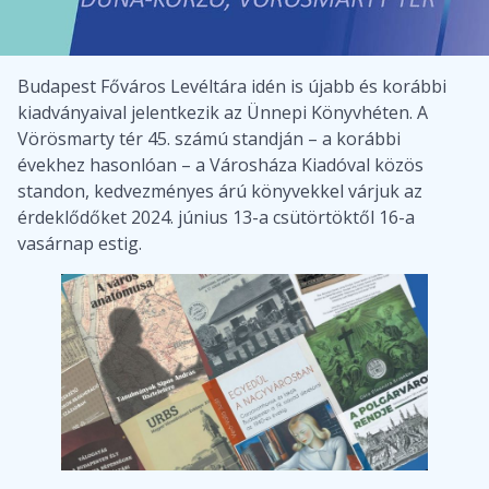
Budapest Főváros Levéltára idén is újabb és korábbi
kiadványaival jelentkezik az Ünnepi Könyvhéten. A
Vörösmarty tér 45. számú standján – a korábbi
évekhez hasonlóan – a Városháza Kiadóval közös
standon, kedvezményes árú könyvekkel várjuk az
érdeklődőket 2024. június 13-a csütörtöktől 16-a
vasárnap estig.