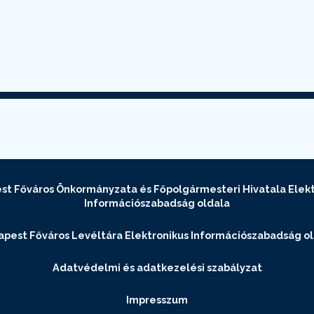
st Főváros Önkormányzata és Főpolgármesteri Hivatala Elekt
Információszabadság oldala
pest Főváros Levéltára Elektronikus Információszabadság o
Adatvédelmi és adatkezelési szabályzat
Impresszum