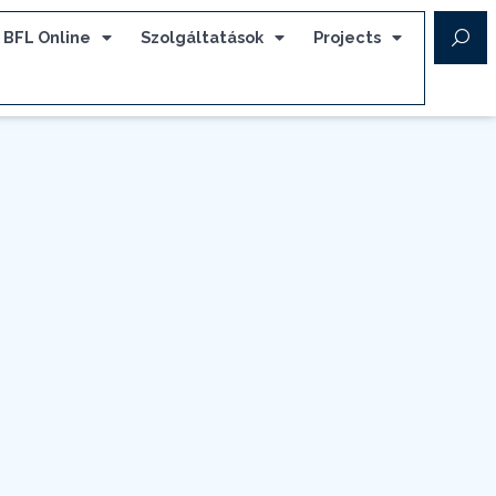
BFL Online
Szolgáltatások
Projects