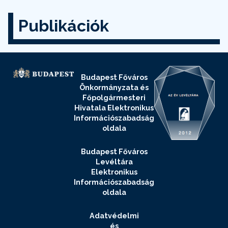
Publikációk
Budapest Főváros
Önkormányzata és
Főpolgármesteri
Hivatala Elektronikus
Információszabadság
oldala
Budapest Főváros
Levéltára
Elektronikus
Információszabadság
oldala
Adatvédelmi
és