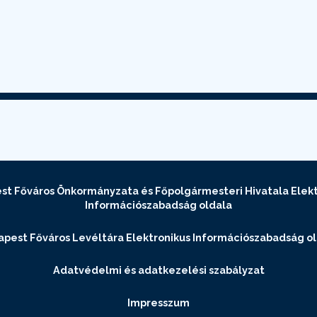
st Főváros Önkormányzata és Főpolgármesteri Hivatala Elekt
Információszabadság oldala
pest Főváros Levéltára Elektronikus Információszabadság o
Adatvédelmi és adatkezelési szabályzat
Impresszum