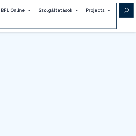
BFL Online
Szolgáltatások
Projects