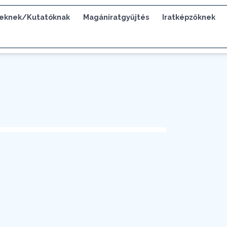
eknek/Kutatóknak
Magániratgyűjtés
Iratképzőknek