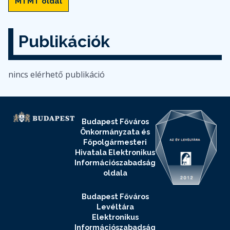
MTMT oldal
Publikációk
nincs elérhető publikáció
Budapest Főváros
Önkormányzata és
Főpolgármesteri
Hivatala Elektronikus
Információszabadság
oldala
Budapest Főváros
Levéltára
Elektronikus
Információszabadság