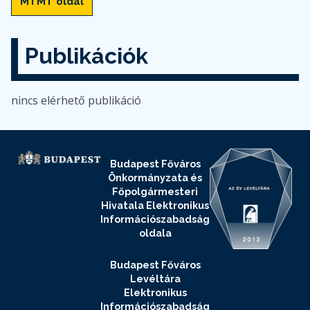
MTMT oldal
Publikációk
nincs elérhető publikáció
Budapest Főváros
Önkormányzata és
Főpolgármesteri
Hivatala Elektronikus
Információszabadság
oldala
Budapest Főváros
Levéltára
Elektronikus
Információszabadság