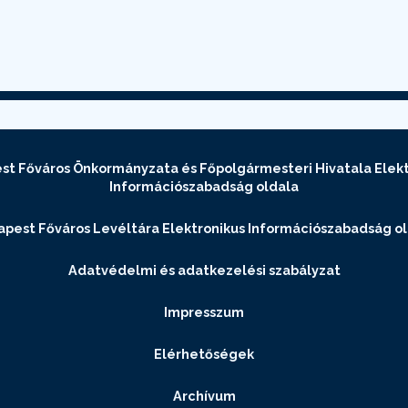
st Főváros Önkormányzata és Főpolgármesteri Hivatala Elekt
Információszabadság oldala
pest Főváros Levéltára Elektronikus Információszabadság o
Adatvédelmi és adatkezelési szabályzat
Impresszum
Elérhetőségek
Archívum