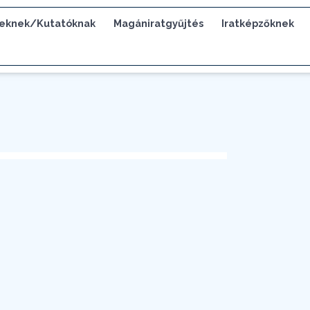
eknek/Kutatóknak
Magániratgyűjtés
Iratképzőknek