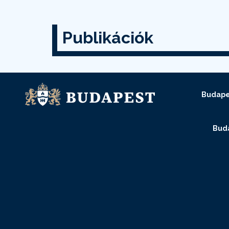
Publikációk
Budape
Buda