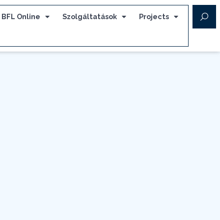
BFL Online
Szolgáltatások
Projects