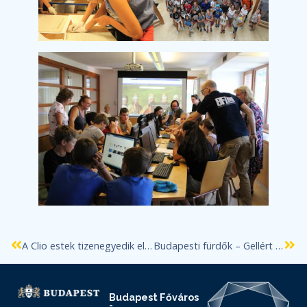
A Clio estek tizenegyedik előadása
Budapesti fürdők – Gellért Gyógyfürdő és Uszoda
Budapest Főváros