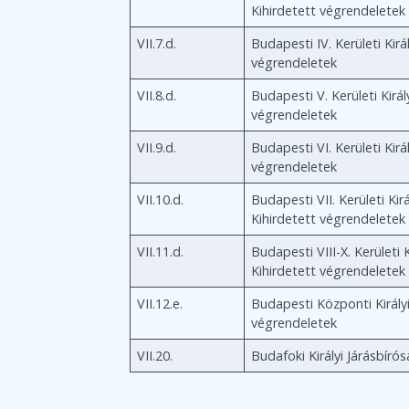
Kihirdetett végrendeletek
VII.7.d.
Budapesti IV. Kerületi Királ
végrendeletek
VII.8.d.
Budapesti V. Kerületi Király
végrendeletek
VII.9.d.
Budapesti VI. Kerületi Királ
végrendeletek
VII.10.d.
Budapesti VII. Kerületi Kirá
Kihirdetett végrendeletek
VII.11.d.
Budapesti VIII-X. Kerületi K
Kihirdetett végrendeletek
VII.12.e.
Budapesti Központi Királyi 
végrendeletek
VII.20.
Budafoki Királyi Járásbírós