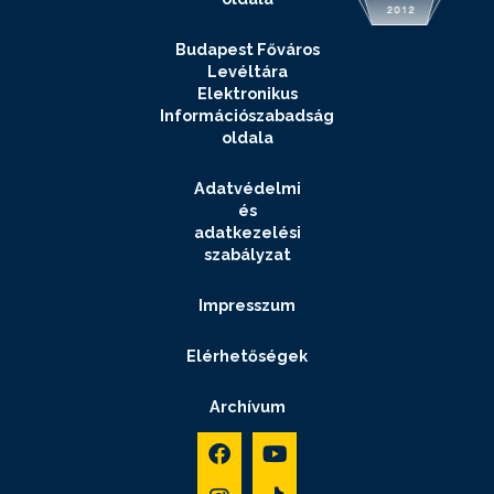
Budapest Főváros
Levéltára
Elektronikus
Információszabadság
oldala
Adatvédelmi
és
adatkezelési
szabályzat
Impresszum
Elérhetőségek
Archívum