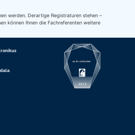
hen werden. Derartige Registraturen stehen –
hen können Ihnen die Fachreferenten weitere
ronikus
ldala