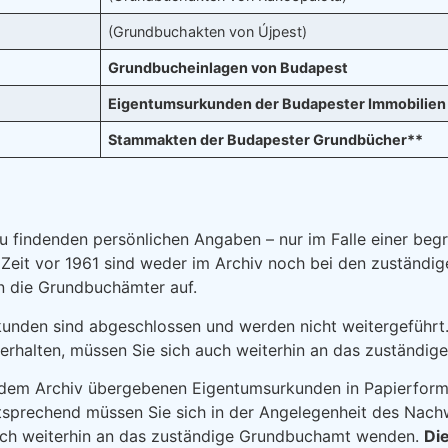
(Grundbuchakten von Újpest)
Grundbucheinlagen von Budapest
Eigentumsurkunden der Budapester Immobilien
Stammakten der Budapester Grundbücher**
zu findenden persönlichen Angaben – nur im Falle einer be
eit vor 1961 sind weder im Archiv noch bei den zuständi
 die Grundbuchämter auf.
unden sind abgeschlossen und werden nicht weitergeführt.
 erhalten, müssen Sie sich auch weiterhin an das zuständ
 dem Archiv übergebenen Eigentumsurkunden in Papierform 
prechend müssen Sie sich in der Angelegenheit des Nach
uch weiterhin an das zuständige Grundbuchamt wenden.
Di