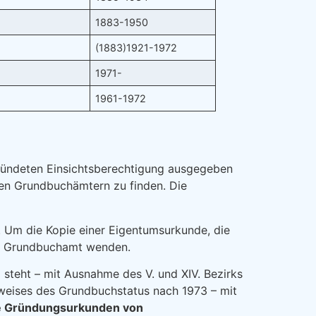
1883-1950
(1883)1921-1972
1971-
1961-1972
gründeten Einsichtsberechtigung ausgegeben
gen Grundbuchämtern zu finden. Die
 Um die Kopie einer Eigentumsurkunde, die
ige Grundbuchamt wenden.
steht – mit Ausnahme des V. und XIV. Bezirks
weises des Grundbuchstatus nach 1973 – mit
e Gründungsurkunden von