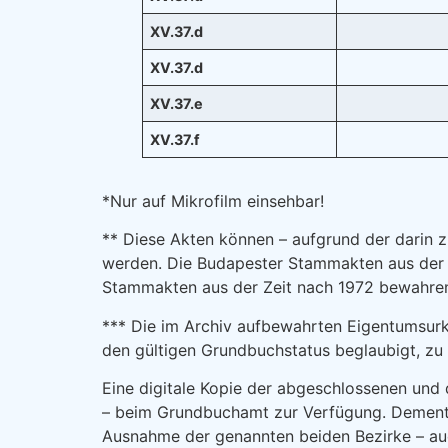
XV.37.d
XV.37.d
XV.37.e
XV.37.f
*Nur auf Mikrofilm einsehbar!
** Diese Akten können – aufgrund der darin 
werden. Die Budapester Stammakten aus der Z
Stammakten aus der Zeit nach 1972 bewahren
*** Die im Archiv aufbewahrten Eigentumsurk
den gültigen Grundbuchstatus beglaubigt, zu
Eine digitale Kopie der abgeschlossenen und
– beim Grundbuchamt zur Verfügung. Dements
Ausnahme der genannten beiden Bezirke – a