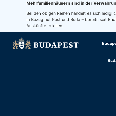
Mehrfamilienhäusern sind in der Verwahru
Bei den obigen Reihen handelt es sich ledigl
in Bezug auf Pest und Buda – bereits seit En
Auskünfte erteilen.
Budape
Buda