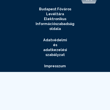
Budapest Főváros
Levéltára
Elektronikus
Információszabadság
oldala
Adatvédelmi
és
adatkezelési
szabályzat
Impresszum
Elérhetőségek
Archívum