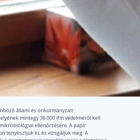
lönböző állami és önkormányzati
lyének mintegy 36.000 ifm védelméről kell
ikrobiológiai ellenőrzésére. A papír
 tenyésztjük ki, és vizsgáljuk meg. A