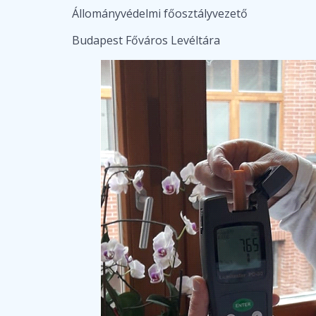
Állományvédelmi főosztályvezető
Budapest Főváros Levéltára