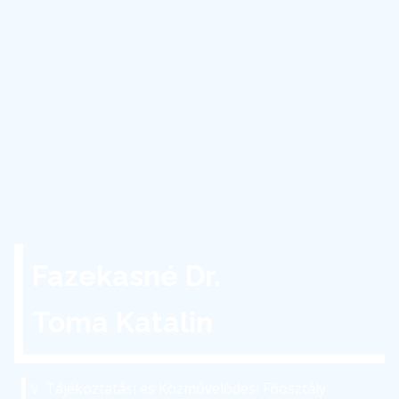
Fazekasné Dr.
Toma Katalin
V. Tájékoztatási és Közművelődési Főosztály