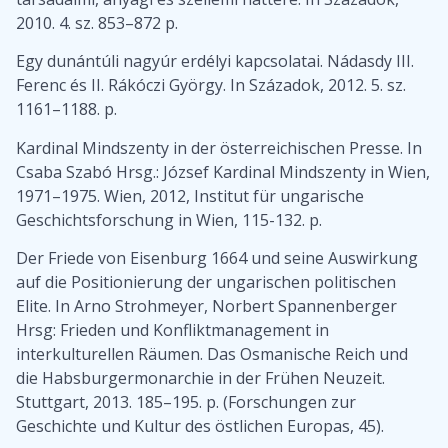
2010. 4. sz. 853–872 p.
Egy dunántúli nagyúr erdélyi kapcsolatai. Nádasdy III.
Ferenc és II. Rákóczi György. In Századok, 2012. 5. sz.
1161–1188. p.
Kardinal Mindszenty in der österreichischen Presse. In
Csaba Szabó Hrsg.: József Kardinal Mindszenty in Wien,
1971–1975. Wien, 2012, Institut für ungarische
Geschichtsforschung in Wien, 115-132. p.
Der Friede von Eisenburg 1664 und seine Auswirkung
auf die Positionierung der ungarischen politischen
Elite. In Arno Strohmeyer, Norbert Spannenberger
Hrsg: Frieden und Konfliktmanagement in
interkulturellen Räumen. Das Osmanische Reich und
die Habsburgermonarchie in der Frühen Neuzeit.
Stuttgart, 2013. 185–195. p. (Forschungen zur
Geschichte und Kultur des östlichen Europas, 45).