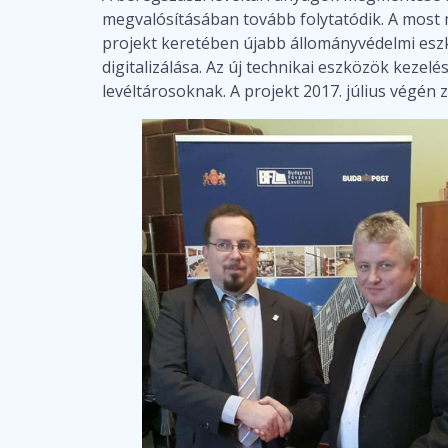
megvalósításában tovább folytatódik. A most 
projekt keretében újabb állományvédelmi eszköz
digitalizálása. Az új technikai eszközök keze
levéltárosoknak. A projekt 2017. július végén z