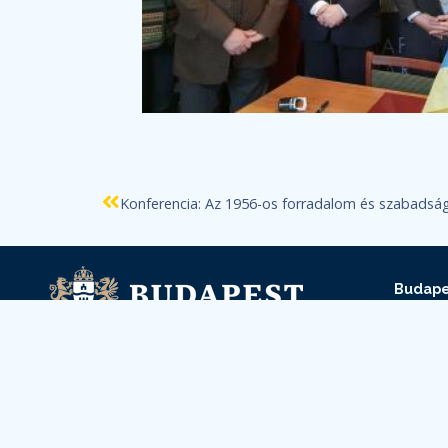
Konferencia: Az 1956-os forradalom és szabadsá
Budape
Buda