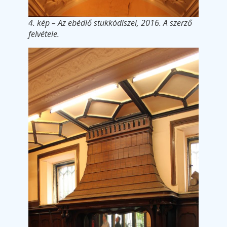
4. kép – Az ebédlő stukkódíszei, 2016. A szerző
felvétele.