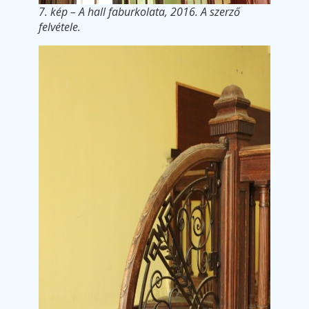
7. kép – A hall faburkolata, 2016. A szerző
felvétele.