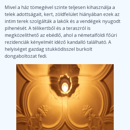
Mivel a ház tömegével szinte teljesen kihasználja a
telek adottságait, kert, zöldfelület hiányában ezek az
intim terek szolgálták a lakók és a vendégek nyugodt
pihenését. A télikertből és a teraszról is
megközelíthető az ebédlő, ahol a németalföldi főúri
rezidenciák kényelmét idéző kandalló található. A
helyiséget gazdag stukkódísszel burkolt
dongaboltozat fedi.