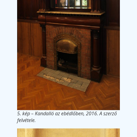
5. kép – Kandalló az ebédlőben, 2016. A szerző
felvétele.