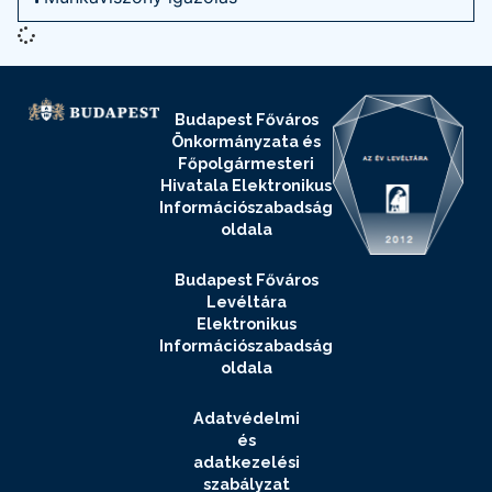
Budapest Főváros
Önkormányzata és
Főpolgármesteri
Hivatala Elektronikus
Információszabadság
oldala
Budapest Főváros
Levéltára
Elektronikus
Információszabadság
oldala
Adatvédelmi
és
adatkezelési
szabályzat