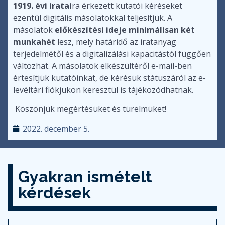
1919. évi iratai
ra érkezett kutatói kéréseket
ezentúl digitális másolatokkal teljesítjük. A
másolatok
előkészítési ideje
minimálisan két
munkahét
lesz, mely határidő az iratanyag
terjedelmétől és a digitalizálási kapacitástól függően
változhat. A másolatok elkészültéről e-mail-ben
értesítjük kutatóinkat, de kérésük státuszáról az e-
levéltári fiókjukon keresztül is tájékozódhatnak.
Köszönjük megértésüket és türelmüket!
2022. december 5.
Gyakran ismételt
kérdések