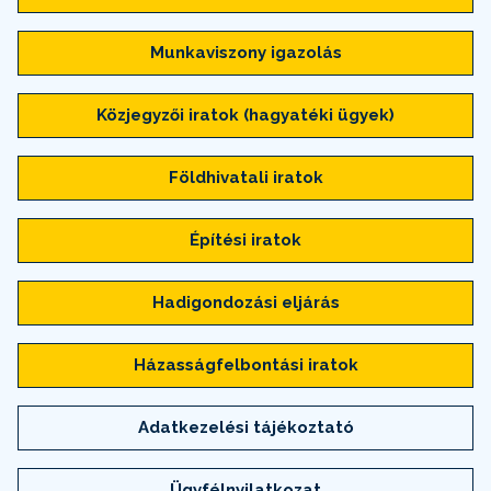
Munkaviszony igazolás
Közjegyzői iratok (hagyatéki ügyek)
Földhivatali iratok
Építési iratok
Hadigondozási eljárás
Házasságfelbontási iratok
Adatkezelési tájékoztató
Ügyfélnyilatkozat