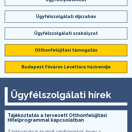
Ügyfélszolgálati díjszabás
Ügyfélszolgálati szabályzat
Otthonfelújítási támogatás
Budapest Főváros Levéltára házirendje
Ügyfélszolgálati hírek
Tájékoztatás a tervezett Otthonfelújítási
Hitelprogrammal kapcsolatban
Tájékoztatjuk tisztelt ügyfeleinket, hogy a