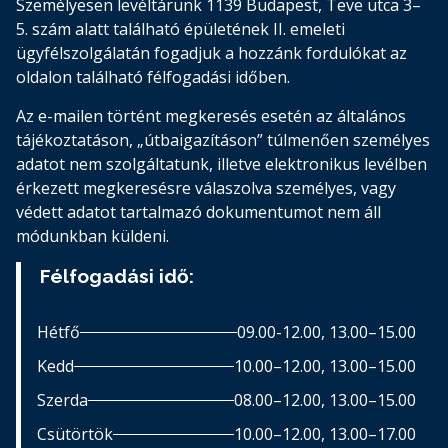
Személyesen levéltárunk 1139 Budapest, Teve utca 3–
5. szám alatt található épületének II. emeleti
ügyfélszolgálatán fogadjuk a hozzánk fordulókat az
oldalon található félfogadási időben.
Az e-mailen történt megkeresés esetén az általános
tájékoztatáson, „útbaigazításon” túlmenően személyes
adatot nem szolgáltatunk, illetve elektronikus levélben
érkezett megkeresésre válaszolva személyes, vagy
védett adatot tartalmazó dokumentumot nem áll
módunkban küldeni.
Félfogadási idő:
Hétfő
09.00-12.00, 13.00–15.00
Kedd
10.00–12.00, 13.00–15.00
Szerda
08.00–12.00, 13.00–15.00
Csütörtök
10.00–12.00, 13.00–17.00