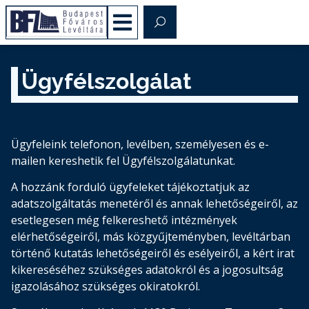
Ügyfélszolgálat
Ügyfeleink telefonon, levélben, személyesen és e-
mailen kereshetik fel Ügyfélszolgálatunkat.
A hozzánk forduló ügyfeleket tájékoztatjuk az
adatszolgáltatás menetéről és annak lehetőségeiről, az
esetlegesen még felkereshető intézmények
elérhetőségeiről, más közgyűjteményben, levéltárban
történő kutatás lehetőségeiről és esélyeiről, a kért irat
kikereséséhez szükséges adatokról és a jogosultság
igazolásához szükséges okiratokról.