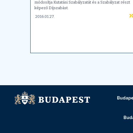
módosítja Kutatási Szabályzatát és a Szabályzat részt
képező Díjszabást.
2016.01.27.
Budape
Buda