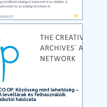
gy letölthető adatlapot helyezett el az oldalán. A
ájékoztató és az adatlap itt érhető el.
016.01.27.
CO:OP: Közösség mint lehetőség –
A levéltárak és felhasználóik
alkotói hálózata