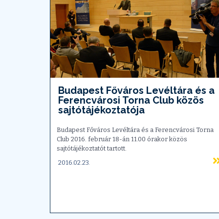
Budapest Főváros Levéltára és a
Ferencvárosi Torna Club közös
sajtótájékoztatója
Budapest Főváros Levéltára és a Ferencvárosi Torna
Club 2016. február 18-án 11.00 órakor közös
sajtótájékoztatót tartott.
2016.02.23.