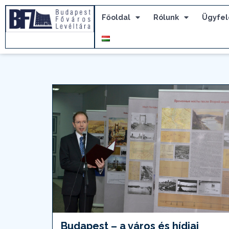
Főoldal
Rólunk
Ügyfel
Budapest – a város és hídjai