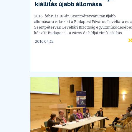
kiállítás újabb állomása
2016. február 18-án Szentpétervár után újabb
állomására érkezett a Budapest Főváros Levéltára és 
Szentpétervári Levéltári Bizottság együttműködésébe
készült Budapest – a város és hídjai című kiállítás.
2016.04.12.